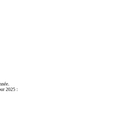
nnée.
ur 2025 :